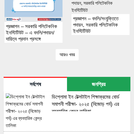
প্রজ্ঞাপন – বদলি/সংযুক্তিতে
পদায়ন, সরকারি পলিটেকনিক
প্রজ্ঞাপন – সরকারি পলিটেকনিক
ইনস্টিটিউট
ইনস্টিটিউট – এ বদলি/পদায়ন/
দায়িত্ব প্রদান প্রসঙ্গে
আরও খবর
সর্বশেষ
জনপ্রিয়
ডিপ্লোমা ইন টেক্সটাইল শিক্ষাক্রমের বোর্ড
সমাপনী পরীক্ষা- ২০২৫ (বিজোড় পর্ব) এর
ব্যবহারিক কেন্দ্র তালিকা