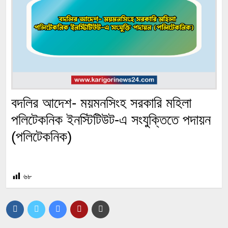
বদলির আদেশ- ময়মনসিংহ সরকারি মহিলা
পলিটেকনিক ইনস্টিটিউট-এ সংযুক্তিতে পদায়ন
(পলিটেকনিক)
৬৮