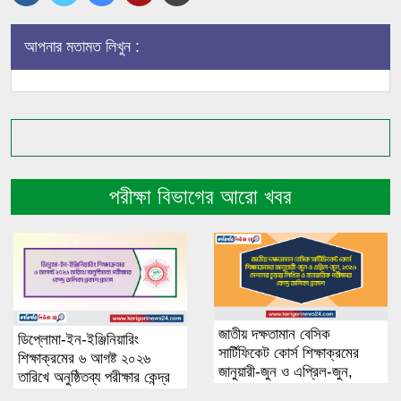
আপনার মতামত লিখুন :
পরীক্ষা বিভাগের আরো খবর
জাতীয় দক্ষতামান বেসিক
ডিপ্লোমা-ইন-ইঞ্জিনিয়ারিং
সার্টিফিকেট কোর্স শিক্ষাক্রমের
শিক্ষাক্রমের ৬ আগষ্ট ২০২৬
জানুয়ারী-জুন ও এপ্রিল-জুন,
তারিখে অনুষ্ঠিতব্য পরীক্ষার কেন্দ্র
২০২৬ সেশনের চূড়ান্ত লিখিত ও
তালিকা প্রকাশ প্রসঙ্গে