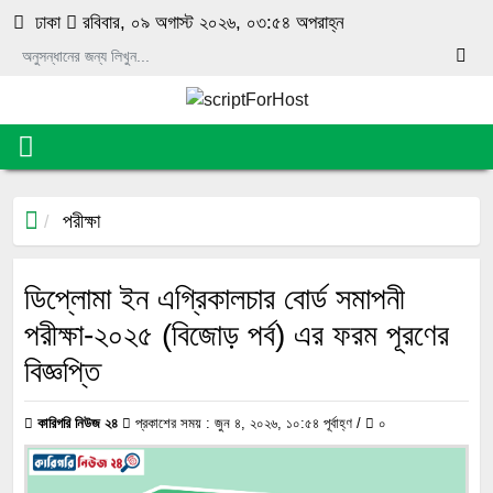
luckyget
pin-up
1 win online
aviator
mosbet
ঢাকা
রবিবার, ০৯ অগাস্ট ২০২৬, ০৩:৫৪ অপরাহ্ন
পরীক্ষা
ডিপ্লোমা ইন এগ্রিকালচার বোর্ড সমাপনী
পরীক্ষা-২০২৫ (বিজোড় পর্ব) এর ফরম পূরণের
বিজ্ঞপ্তি
কারিগরি নিউজ ২৪
প্রকাশের সময় : জুন ৪, ২০২৬, ১০:৫৪ পূর্বাহ্ণ /
০