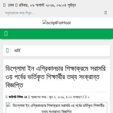
luckyget
pin-up
1 win online
aviator
mosbet
ঢাকা
রবিবার, ০৯ অগাস্ট ২০২৬, ০৯:০৪ পূর্বাহ্ন
ভর্তি
ডিপ্লোমা ইন এগ্রিকালচার শিক্ষাক্রমে সরাসরি
৩য় পর্বের ভর্তিকৃত শিক্ষার্থীর তথ্য সংক্রান্ত
বিজ্ঞপ্তি
কারিগরি নিউজ ২৪
প্রকাশের সময় : জুন ৩, ২০২৬, ৪:০৩ অপরাহ্ণ /
০