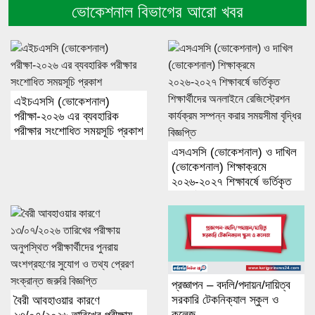
ভোকেশনাল বিভাগের আরো খবর
এইচএসসি (ভোকেশনাল)
পরীক্ষা-২০২৬ এর ব্যবহারিক
পরীক্ষার সংশোধিত সময়সূচি প্রকাশ
এসএসসি (ভোকেশনাল) ও দাখিল
(ভোকেশনাল) শিক্ষাক্রমে
২০২৬-২০২৭ শিক্ষাবর্ষে ভর্তিকৃত
শিক্ষার্থীদের অনলাইনে
রেজিস্ট্রেশন কার্যক্রম সম্পন্ন
করার সময়সীমা বৃদ্ধির বিজ্ঞপ্তি
প্রজ্ঞাপন – বদলি/পদায়ন/দায়িত্ব
সরকারি টেকনিক্যাল স্কুল ও
বৈরী আবহাওয়ার কারণে
কলেজ