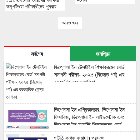
১৩/০৭/২০২৬ তারিখের পরীক্ষায়
অনুপস্থিত পরীক্ষার্থীদের পুনরায়
অংশগ্রহণের সুযোগ ও তথ্য
প্রেরণ সংক্রান্ত জরুরি বিজ্ঞপ্তি
আরও খবর
সর্বশেষ
জনপ্রিয়
ডিপ্লোমা ইন টেক্সটাইল শিক্ষাক্রমের বোর্ড
সমাপনী পরীক্ষা- ২০২৫ (বিজোড় পর্ব) এর
ব্যবহারিক কেন্দ্র তালিকা
ডিপ্লোমা ইন এগ্রিকালচার, ডিপ্লোমা ইন
ফিসারিজ, ডিপ্লোমা ইন লাইভস্টোক এবং
ডিপ্লোমা ইন ফরেস্টি শিক্ষাক্রমের বোর্ড
সমাপনী পরীক্ষা- ২০২৫ (বিজোড় পর্ব) এর
ঘাটতি কাগজ জমাদান প্রসঙ্গে
ব্যবহারিক কেন্দ্র তালিকা