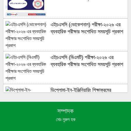
এইচএসসি (ভোকেশনাল) পরীক্ষা-২০২৬ এর
ব্যবহারিক পরীক্ষার সংশোধিত সময়সূচি প্রকাশ
এইচএসসি (বিএমটি) পরীক্ষা-২০২৬ এর
ব্যবহারিক পরীক্ষার সংশোধিত সময়সূচি প্রকাশ
ডিপ্লোমা-ইন-ইঞ্জিনিয়ারিং শিক্ষাক্রমের
ব্যবহারিক পরীক্ষায় অনাভ্যন্তরীণ পরীক্ষক
(রাজস্ব খাতভূক্ত) নিয়োগ প্রসঙ্গে (একই
সম্পাদক
স্মারক ও তারিখের বিকল্প প্রতিলিপি)
মোঃ নুরুল হক