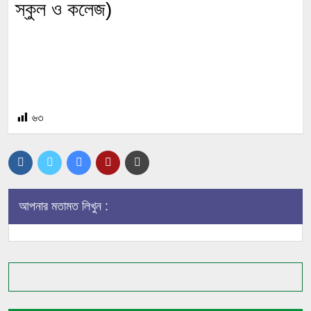
স্কুল ও কলেজ)
৬৩
আপনার মতামত লিখুন :