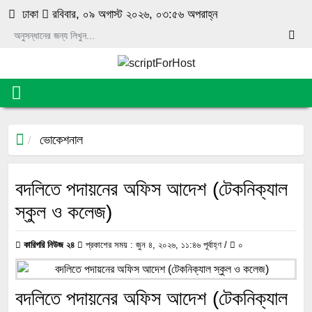
luckyget
pin-up
1 win online
aviator
mosbet
ঢাকা
রবিবার, ০৯ অগাস্ট ২০২৬, ০৩:৫৬ অপরাহ্ন
ভোকেশনাল
বদলিতে পদায়নের অফিস আদেশ (টেকনিক্যাল
স্কুল ও কলেজ)
কারিগরি নিউজ ২৪
প্রকাশের সময় : জুন ৪, ২০২৬, ১১:৪৬ পূর্বাহ্ণ /
০
বদলিতে পদায়নের অফিস আদেশ (টেকনিক্যাল