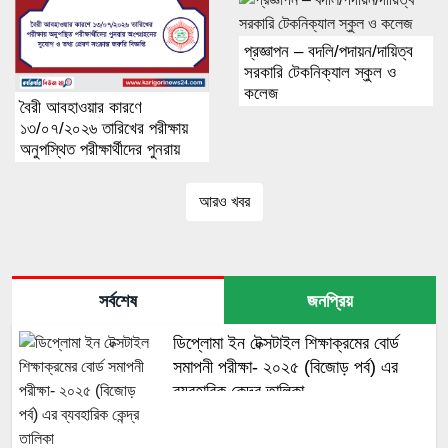
করার সময়সীমা বৃদ্ধির বিজ্ঞপ্তি
প্রজ্ঞাপন – বদলি/পদায়ন/দায়িত্ব
সরকারি টেকনিক্যাল স্কুল ও
কলেজ
বৈরী আবহাওয়ার কারণে
১৩/০৭/২০২৬ তারিখের পরীক্ষায়
অনুপস্থিত পরীক্ষার্থীদের পুনরায়
অংশগ্রহণের সুযোগ ও তথ্য
প্রেরণ সংক্রান্ত জরুরি বিজ্ঞপ্তি
আরও খবর
সর্বশেষ
জনপ্রিয়
ডিপ্লোমা ইন টেক্সটাইল শিক্ষাক্রমের বোর্ড
সমাপনী পরীক্ষা- ২০২৫ (বিজোড় পর্ব) এর
ব্যবহারিক কেন্দ্র তালিকা