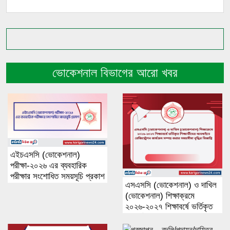
ভোকেশনাল বিভাগের আরো খবর
এইচএসসি (ভোকেশনাল)
পরীক্ষা-২০২৬ এর ব্যবহারিক
পরীক্ষার সংশোধিত সময়সূচি প্রকাশ
এসএসসি (ভোকেশনাল) ও দাখিল
(ভোকেশনাল) শিক্ষাক্রমে
২০২৬-২০২৭ শিক্ষাবর্ষে ভর্তিকৃত
শিক্ষার্থীদের অনলাইনে
রেজিস্ট্রেশন কার্যক্রম সম্পন্ন