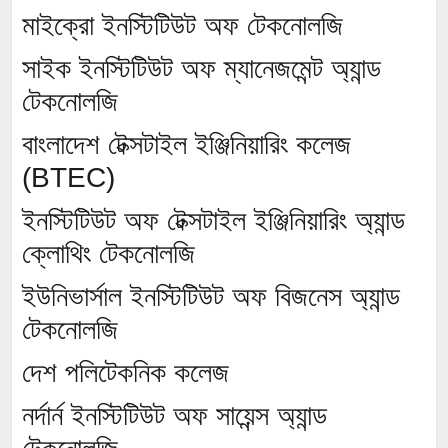
মাইক্রো ইনস্টিটিউট অফ টেকনোলজি
সাইক ইনস্টিটিউট অফ ম্যানেজমেন্ট অ্যান্ড
টেকনোলজি
বাংলাদেশ টেক্সটাইল ইঞ্জিনিয়ারিং কলেজ
(BTEC)
ইনস্টিটিউট অফ টেক্সটাইল ইঞ্জিনিয়ারিং অ্যান্ড
ক্লোথিং টেকনোলজি
ইউনিভার্সাল ইনস্টিটিউট অফ বিজনেস অ্যান্ড
টেকনোলজি
দেশ পলিটেকনিক কলেজ
নর্দার্ন ইনস্টিটিউট অফ সায়েন্স অ্যান্ড