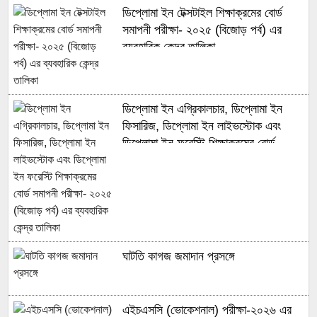
ডিপ্লোমা ইন টেক্সটাইল শিক্ষাক্রমের বোর্ড
সমাপনী পরীক্ষা- ২০২৫ (বিজোড় পর্ব) এর
ব্যবহারিক কেন্দ্র তালিকা
ডিপ্লোমা ইন এগ্রিকালচার, ডিপ্লোমা ইন
ফিসারিজ, ডিপ্লোমা ইন লাইভস্টোক এবং
ডিপ্লোমা ইন ফরেস্টি শিক্ষাক্রমের বোর্ড
সমাপনী পরীক্ষা- ২০২৫ (বিজোড় পর্ব) এর
ব্যবহারিক কেন্দ্র তালিকা
ঘাটতি কাগজ জমাদান প্রসঙ্গে
এইচএসসি (ভোকেশনাল) পরীক্ষা-২০২৬ এর