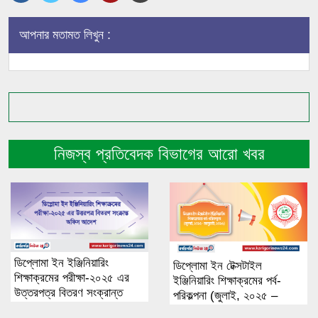
আপনার মতামত লিখুন :
নিজস্ব প্রতিবেদক বিভাগের আরো খবর
ডিপ্লোমা ইন ইঞ্জিনিয়ারিং
ডিপ্লোমা ইন টেক্সটাইল
শিক্ষাক্রমের পরীক্ষা-২০২৫ এর
ইঞ্জিনিয়ারিং শিক্ষাক্রমের পর্ব-
উত্তরপত্র বিতরণ সংক্রান্ত
পরিকল্পনা (জুলাই, ২০২৫ –
অফিস আদেশ
জানুয়ারি, ২০২৬)