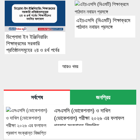
এইচএসসি (বিএমটি) শিক্ষাক্রমে
পাঠদান নবায়ন প্রসঙ্গে
ডিপ্লোমা ইন ইঞ্জিনিয়ারিং
শিক্ষাক্রমের সরকারি
প্রতিষ্ঠানসমূহের ২য় ও ৪র্থ পর্বের
শিক্ষার্থিদের বদলির ফলাফল
আরও খবর
সর্বশেষ
জনপ্রিয়
এসএসসি (ভোকেশনাল) ও দাখিল
(ভোকেশনাল) পরীক্ষা ২০২৬ এর ফলাফল
প্রকাশ সংক্রান্ত বিজ্ঞপ্তি