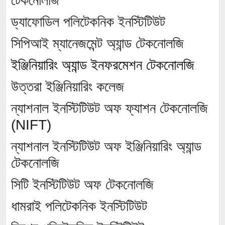
টেকনোলজি
ড্যাফোডিল পলিটেকনিক ইনস্টিটিউট
সিপিআই
ম্যানেজমেন্ট অ্যান্ড টেকনোলজি
ইঞ্জিনিয়ারিং অ্যান্ড
ইনফরমেশন টেকনোলজি
উত্তরা ইঞ্জিনিয়ারিং কলেজ
ন্যাশনাল ইনস্টিটিউট অফ ফ্যাশন টেকনোলজি
(NIFT)
ন্যাশনাল ইনস্টিটিউট অফ ইঞ্জিনিয়ারিং অ্যান্ড
টেকনোলজি
সিটি ইনস্টিটিউট অফ টেকনোলজি
ধামরাই পলিটেকনিক ইনস্টিটিউট