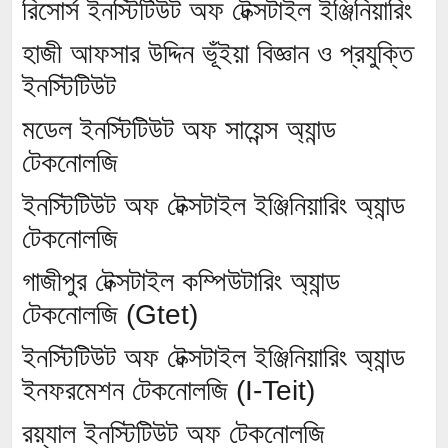
রিসোর্স ইনস্টিটিউট অফ টেক্সটাইল ইঞ্জিনিয়ারিং
হাজী আফসার উদ্দিন ভূঁইয়া বিজ্ঞান ও প্রযুক্তি
ইনস্টিটিউট
মডেল ইনস্টিটিউট অফ সায়েন্স অ্যান্ড
টেকনোলজি
ইনস্টিটিউট অফ টেক্সটাইল ইঞ্জিনিয়ারিং অ্যান্ড
টেকনোলজি
গাজীপুর টেক্সটাইল কম্পিউটারিং অ্যান্ড
টেকনোলজি (Gtet)
ইনস্টিটিউট অফ টেক্সটাইল ইঞ্জিনিয়ারিং অ্যান্ড
ইনফরমেশন টেকনোলজি (I-Teit)
রয়্যাল ইনস্টিটিউট অফ টেকনোলজি