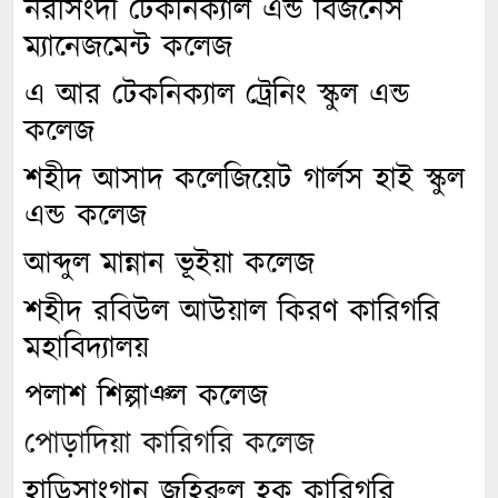
নরসিংদী টেকনিক্যাল এন্ড বিজনেস
ম্যানেজমেন্ট কলেজ
এ আর টেকনিক্যাল ট্রেনিং স্কুল এন্ড
কলেজ
শহীদ আসাদ কলেজিয়েট গার্লস হাই স্কুল
এন্ড কলেজ
আব্দুল মান্নান ভূইয়া কলেজ
শহীদ রবিউল আউয়াল কিরণ কারিগরি
মহাবিদ্যালয়
পলাশ শিল্পাঞ্ল কলেজ
পোড়াদিয়া কারিগরি কলেজ
হাড়িসাংগান জহিরুল হক কারিগরি