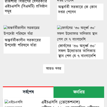
রাজশাহী বিভাগের বেসরকারি
এইচএসসি (বিএমটি) প্রতিষ্ঠান
অন্তর্বর্তী সরকারে কে কোন
সমূহ
দপ্তর পেলেন
অন্তর্বর্তীকালীন সরকারের
উপদেষ্টা পরিষদে যাঁরা
ফোর্বসের ‘৩০ অনূর্ধ্ব ৩০’
সফল উদ্যোক্তার তালিকায়
স্থান পেল যে ৭ বাংলাদেশি
আরও খবর
সর্বশেষ
জনপ্রিয়
এইচএসসি (ভোকেশনাল)