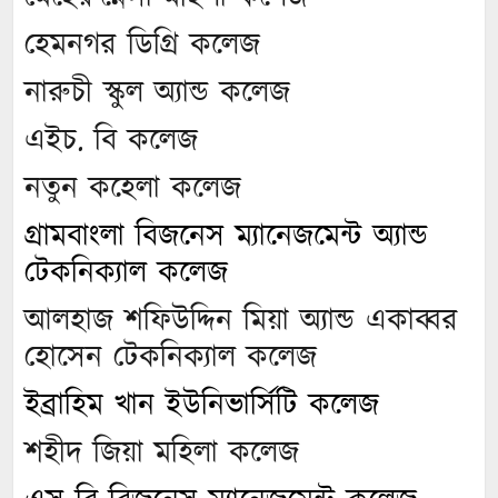
হেমনগর ডিগ্রি কলেজ
নারুচী স্কুল অ্যান্ড কলেজ
এইচ. বি কলেজ
নতুন কহেলা কলেজ
গ্রামবাংলা বিজনেস ম্যানেজমেন্ট অ্যান্ড
টেকনিক্যাল কলেজ
আলহাজ শফিউদ্দিন মিয়া অ্যান্ড একাব্বর
হোসেন টেকনিক্যাল কলেজ
ইব্রাহিম খান ইউনিভার্সিটি কলেজ
শহীদ জিয়া মহিলা কলেজ