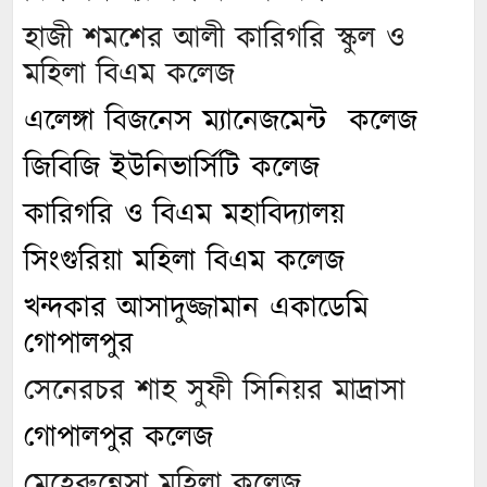
হাজী শমশের আলী কারিগরি স্কুল ও
মহিলা বিএম কলেজ
এলেঙ্গা বিজনেস ম্যানেজমেন্ট কলেজ
জিবিজি ইউনিভার্সিটি কলেজ
কারিগরি ও বিএম মহাবিদ্যালয়
সিংগুরিয়া মহিলা বিএম কলেজ
খন্দকার আসাদুজ্জামান একাডেমি
গোপালপুর
সেনেরচর শাহ সুফী সিনিয়র মাদ্রাসা
গোপালপুর কলেজ
মেহেরুন্নেসা মহিলা কলেজ