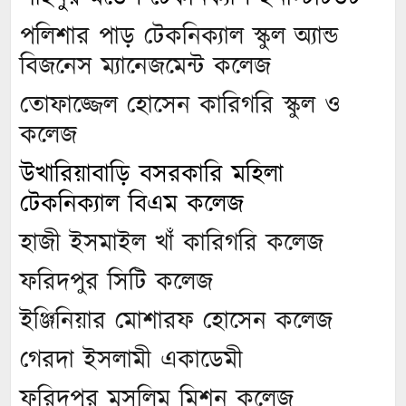
পলিশার পাড় টেকনিক্যাল স্কুল অ্যান্ড
বিজনেস ম্যানেজমেন্ট কলেজ
তোফাজ্জেল হোসেন কারিগরি স্কুল ও
কলেজ
উখারিয়াবাড়ি বসরকারি মহিলা
টেকনিক্যাল বিএম কলেজ
হাজী ইসমাইল খাঁ কারিগরি কলেজ
ফরিদপুর সিটি কলেজ
ইঞ্জিনিয়ার মোশারফ হোসেন কলেজ
গেরদা ইসলামী একাডেমী
ফরিদপুর মুসলিম মিশন কলেজ