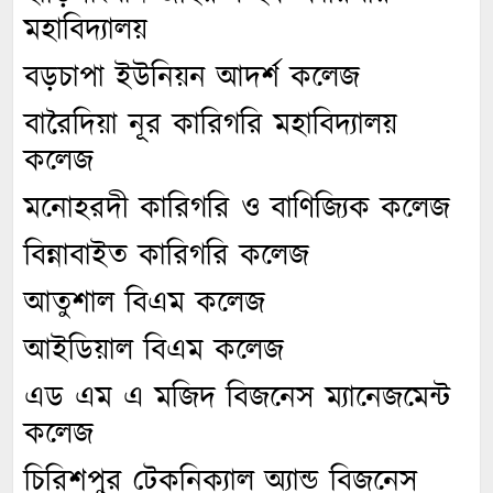
মহাবিদ্যালয়
বড়চাপা ইউনিয়ন আদর্শ কলেজ
বারৈদিয়া নূর কারিগরি মহাবিদ্যালয়
কলেজ
মনোহরদী কারিগরি ও বাণিজ্যিক কলেজ
বিন্নাবাইত কারিগরি কলেজ
আতুশাল বিএম কলেজ
আইডিয়াল বিএম কলেজ
এড এম এ মজিদ বিজনেস ম্যানেজমেন্ট
কলেজ
চিরিশপুর টেকনিক্যাল অ্যান্ড বিজনেস