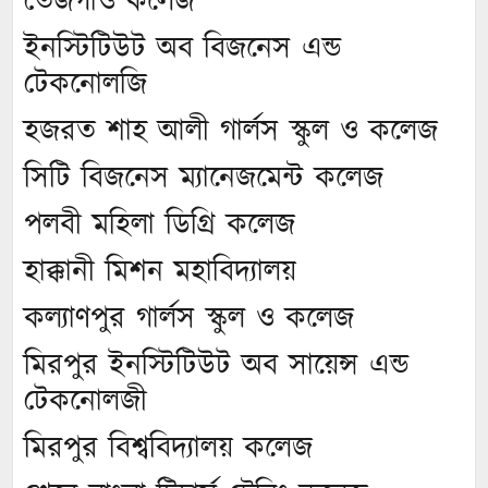
তেজগাও কলেজ
ইনস্টিটিউট অব বিজনেস এন্ড
টেকনোলজি
হজরত শাহ আলী গার্লস স্কুল ও কলেজ
সিটি বিজনেস ম্যানেজমেন্ট কলেজ
পলবী মহিলা ডিগ্রি কলেজ
হাক্কানী মিশন মহাবিদ্যালয়
কল্যাণপুর গার্লস স্কুল ও কলেজ
মিরপুর ইনস্টিটিউট অব সায়েন্স এন্ড
টেকনোলজী
মিরপুর বিশ্ববিদ্যালয় কলেজ