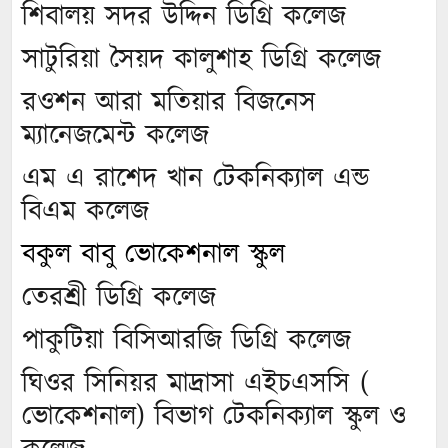
শিবালয় সদর উদ্দিন ডিগ্রি কলেজ
সাটুরিয়া সৈয়দ কালুশাহ ডিগ্রি কলেজ
রওশন আরা মতিয়ার বিজনেস
ম্যানেজমেন্ট কলেজ
এম এ রাশেদ খান টেকনিক্যাল এন্ড
বিএম কলেজ
বকুল বাবু ভোকেশনাল স্কুল
তেরশ্রী ডিগ্রি কলেজ
পাকুটিয়া বিসিআরজি ডিগ্রি কলেজ
ঘিওর সিনিয়র মাদ্রাসা এইচএসসি (
ভোকেশনাল) বিভাগ টেকনিক্যাল স্কুল ও