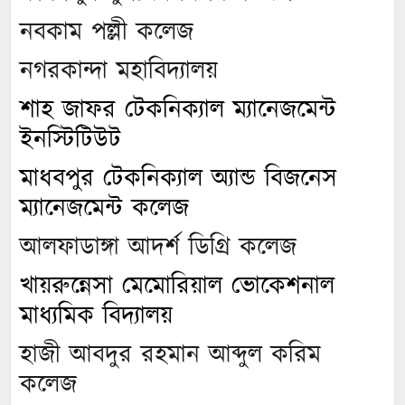
নবকাম পল্লী কলেজ
নগরকান্দা মহাবিদ্যালয়
শাহ জাফর টেকনিক্যাল ম্যানেজমেন্ট
ইনস্টিটিউট
মাধবপুর টেকনিক্যাল অ্যান্ড বিজনেস
ম্যানেজমেন্ট কলেজ
আলফাডাঙ্গা আদর্শ ডিগ্রি কলেজ
খায়রুন্নেসা মেমোরিয়াল ভোকেশনাল
মাধ্যমিক বিদ্যালয়
হাজী আবদুর রহমান আব্দুল করিম
কলেজ