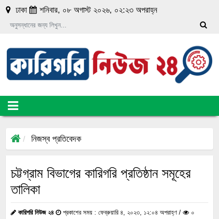
luckyget
pin-up
1 win online
aviator
mosbet
ঢাকা
শনিবার, ০৮ অগাস্ট ২০২৬, ০২:২৩ অপরাহ্ন
নিজস্ব প্রতিবেদক
চট্টগ্রাম বিভাগের কারিগরি প্রতিষ্ঠান সমূহের
তালিকা
কারিগরি নিউজ ২৪
প্রকাশের সময় : ফেব্রুয়ারি ৪, ২০২৩, ১২:০৪ অপরাহ্ণ /
০