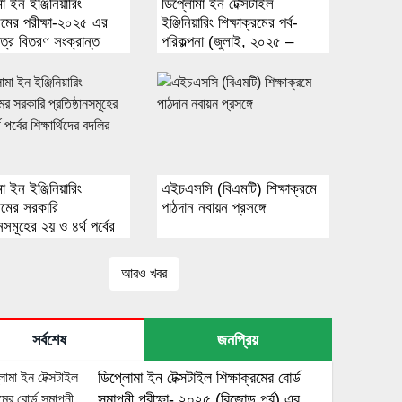
া ইন ইঞ্জিনিয়ারিং
ডিপ্লোমা ইন টেক্সটাইল
্রমের পরীক্ষা-২০২৫ এর
ইঞ্জিনিয়ারিং শিক্ষাক্রমের পর্ব-
ত্র বিতরণ সংক্রান্ত
পরিকল্পনা (জুলাই, ২০২৫ –
আদেশ
জানুয়ারি, ২০২৬)
া ইন ইঞ্জিনিয়ারিং
এইচএসসি (বিএমটি) শিক্ষাক্রমে
্রমের সরকারি
পাঠদান নবায়ন প্রসঙ্গে
ানসমূহের ২য় ও ৪র্থ পর্বের
্থিদের বদলির ফলাফল
আরও খবর
সর্বশেষ
জনপ্রিয়
ডিপ্লোমা ইন টেক্সটাইল শিক্ষাক্রমের বোর্ড
সমাপনী পরীক্ষা- ২০২৫ (বিজোড় পর্ব) এর