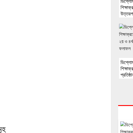
ডিপ্লোম
শিক্ষাক
উত্তরপ
অফিস 
ডিপ্লোম
শিক্ষাক
প্রতিষ্ঠ
শিক্ষার
ূহ