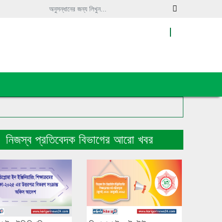
নিজস্ব প্রতিবেদক বিভাগের আরো খবর